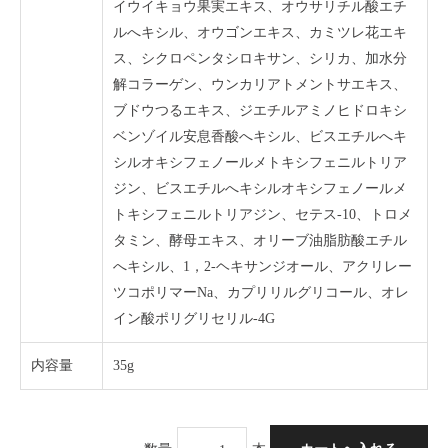
イウイキョウ果実エキス、オウサリチル酸エチ
ルへキシル、オウゴンエキス、カミツレ花エキ
ス、シクロペンタシロキサン、シリカ、加水分
解コラーゲン、ウンカリアトメントサエキス、
ブドウつるエキス、ジエチルアミノヒドロキシ
ベンゾイル安息香酸へキシル、ビスエチルへキ
シルオキシフェノールメトキシフェニルトリア
ジン、ビスエチルへキシルオキシフェノールメ
トキシフェニルトリアジン、セテス-10、トロメ
タミン、酵母エキス、オリーブ油脂肪酸エチル
へキシル、1，2-ヘキサンジオール、アクリレー
ツコポリマーNa、カプリリルグリコール、オレ
イン酸ポリグリセリル-4G
内容量
35g