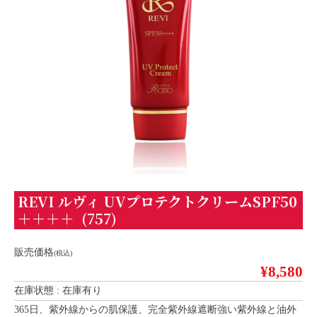
REVI ルヴィ UVプロテクトクリームSPF50
＋＋＋＋ (757)
販売価格
(税込)
¥8,580
在庫状態 : 在庫有り
365日、紫外線からの肌保護、完全紫外線遮断強い紫外線と油外