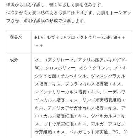
環境から肌を保護し、軽くやさしく肌を包みます。
保湿力が高く潤い感のあるお肌に仕上げます。お肌をトーンアッ
プさせ、透明保護膜の形成で保護します。
商品名
REVI ルヴィ UVプロテクトクリームSPF50＋＋
＋＋
成分
水、（アクリレーツ／アクリル酸アルキル(C10-
30)）クロスポリマー、オクトクリレン、メトキ
シケイヒ酸エチルへキシル、ダマスクバラカル
ス培養エキス、フウランカルス培養液エキス、
マドンナリリーカルス培養エキス、エーデルワ
イスカルス培養エキス、リンゴ果実培養細胞エ
キス、アメリカアサガオカルス培養エキス、ア
ロエカルス培養細胞エキス、ツバキカルスエキ
ス、ブドウ果実細胞エキス、アルガニアスピノ
サ芽細胞エキス、ベルガモット果実油、BG、ダ