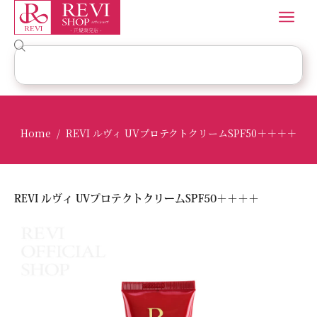
Home
REVI ルヴィ UVプロテクトクリームSPF50＋＋＋＋
/
REVI ルヴィ UVプロテクトクリームSPF50＋＋＋＋