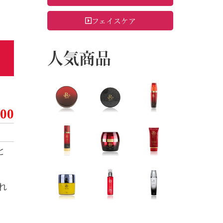
フェイスケア
人気商品
500
と
れ