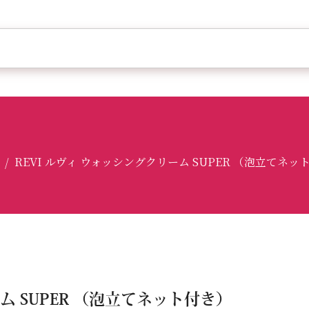
REVI ルヴィ ウォッシングクリーム SUPER （泡立てネッ
/
ム SUPER （泡立てネット付き）