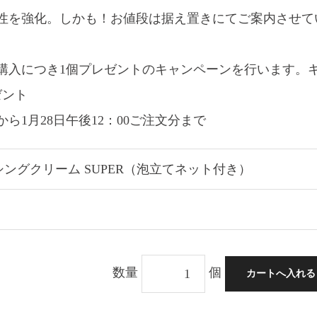
性を強化。しかも！お値段は据え置きにてご案内させて
ご購入につき1個プレゼントのキャンペーンを行います。
ゼント
0から1月28日午後12：00ご注文分まで
ッシングクリーム SUPER（泡立てネット付き）
数量
個