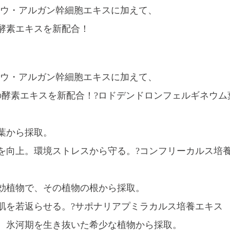
ドウ・アルガン幹細胞エキスに加えて、
の酵素エキスを新配合！
ドウ・アルガン幹細胞エキスに加えて、
の酵素エキスを新配合！?ロドデンドロンフェルギネウム
葉から採取。
を向上。環境ストレスから守る。?コンフリーカルス培
効植物で、その植物の根から採取。
肌を若返らせる。?サポナリアプミラカルス培養エキス
、氷河期を生き抜いた希少な植物から採取。