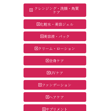
クレンジング・洗顔・角質
ケア
化粧水・美容ジェル
美容液・パック
クリーム・ローション
全身ケア
UVケア
ファンデーション
ヘアケア
サプリメント