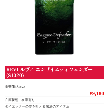
REVI ルヴィ エンザイムディフェンダー
(S1020)
販売価格
(税込)
¥9,180
在庫状態 : 在庫有り
ダイエッターの夢を叶える魔法のアイテム