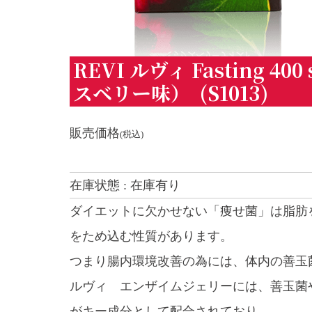
REVI ルヴィ Fasting 4
スベリー味） (S1013)
販売価格
(税込)
在庫状態 : 在庫有り
ダイエットに欠かせない「痩せ菌」は脂肪
をため込む性質があります。
つまり腸内環境改善の為には、体内の善玉
ルヴィ エンザイムジェリーには、善玉菌や
がキー成分として配合されており、