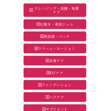
クレンジング・洗顔・角質
ケア
化粧水・美容ジェル
美容液・パック
クリーム・ローション
全身ケア
UVケア
ファンデーション
ヘアケア
サプリメント