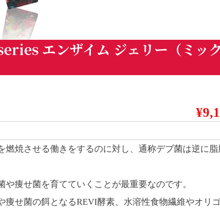
00 series エンザイム ジェリー（ミッ
¥9,
を燃焼させる働きをするのに対し、通称デブ菌は逆に脂
菌や痩せ菌を育てていくことが最重要なのです。
痩せ菌の餌となるREVI酵素、水溶性食物繊維やオリ