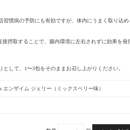
活習慣病の予防にも有効ですが、体内にうまく取り込め
を直接摂取することで、腸内環境に左右されずに効果を発
りとして、1〜3包をそのままお召し上がりください。
00 series エンザイム ジェリー（ミックスベリー味）