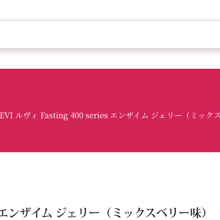
EVI ルヴィ Fasting 400 series エンザイム ジェリー（ミ
Series エンザイム ジェリー（ミックスベリー味）