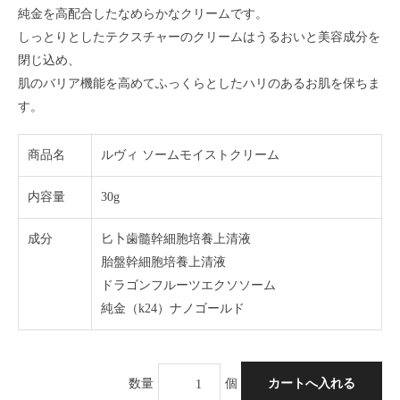
純金を高配合したなめらかなクリームです。
しっとりとしたテクスチャーのクリームはうるおいと美容成分を
閉じ込め、
肌のバリア機能を高めてふっくらとしたハリのあるお肌を保ちま
す。
商品名
ルヴィ ソームモイストクリーム
内容量
30g
成分
匕卜歯髓幹細胞培養上清液
胎盤幹細胞培養上清液
ドラゴンフルーツエクソソーム
純金（k24）ナノゴールド
数量
個