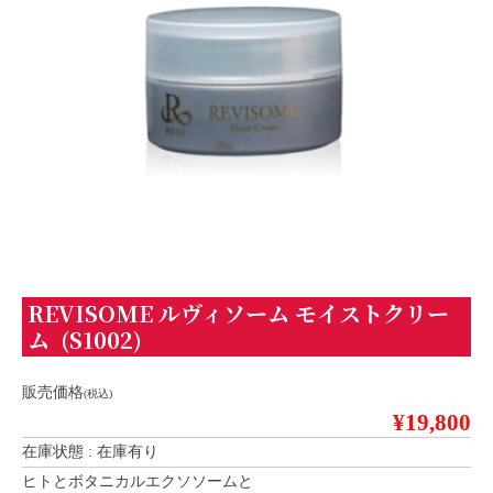
REVISOME ルヴィソーム モイストクリー
ム (S1002)
販売価格
(税込)
¥19,800
在庫状態 : 在庫有り
ヒトとボタニカルエクソソームと