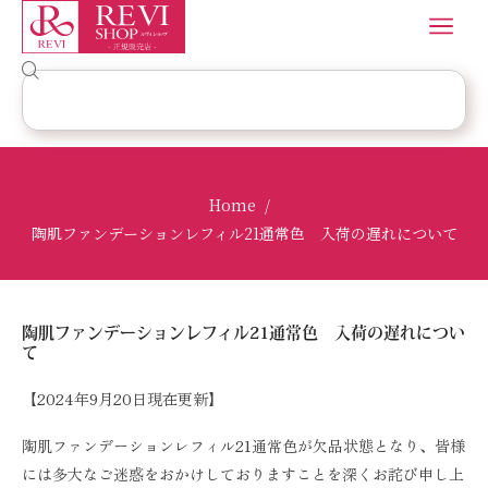
Home
/
陶肌ファンデーションレフィル21通常色 入荷の遅れについて
陶肌ファンデーションレフィル21通常色 入荷の遅れについ
て
【2024年9月20日現在更新】
陶肌ファンデーションレフィル21通常色が欠品状態となり、皆様
には多大なご迷惑をおかけしておりますことを深くお詫び申し上